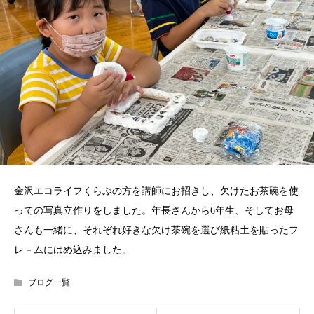
金沢エコライフくらぶの方を講師にお招きし、欠けたお茶碗を使
っての写真立作りをしました。年長さんから6年生、そしてお母
さんも一緒に、それぞれ好きな欠け茶碗を選び紙粘土を貼ったフ
レ－ムにはめ込みました。
ブログ一覧