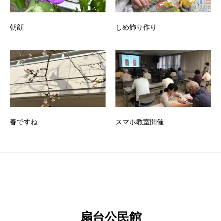
朝顔
しめ飾り作り
春ですね
スマホ教室開催
扇台公民館