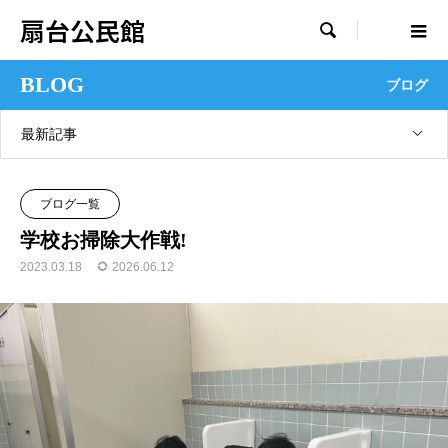
扇台公民館

BLOG
ブログ
最新記事
ブログ一覧
学校お掃除大作戦!
2023.03.18
2026.06.12