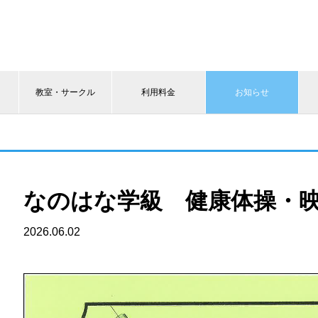
教室・サークル
利用料金
お知らせ
なのはな学級 健康体操・
2026.06.02