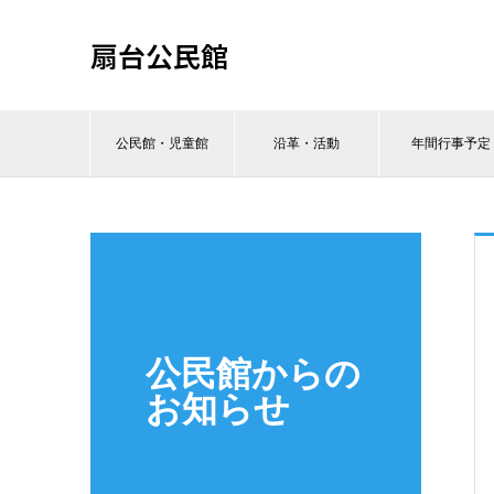
扇台公民館
公民館・児童館
沿革・活動
年間行事予定
公民館からの
お知らせ