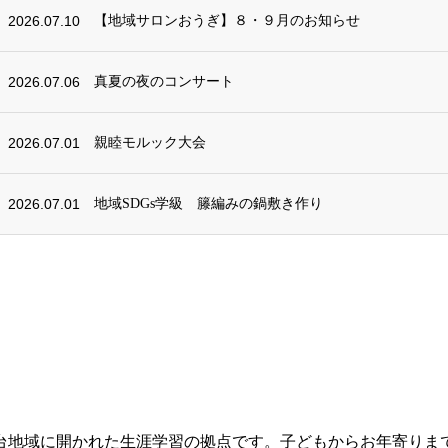
2026.07.10
【地域サロンおうぎ】８・９月のお知らせ
2026.07.06
真夏の夜のコンサート
2026.07.01
親睦モルック大会
2026.07.01
地域SDGs学級 籐編みの鍋敷き作り
台地域に開かれた生涯学習の拠点です。子どもからお年寄りま