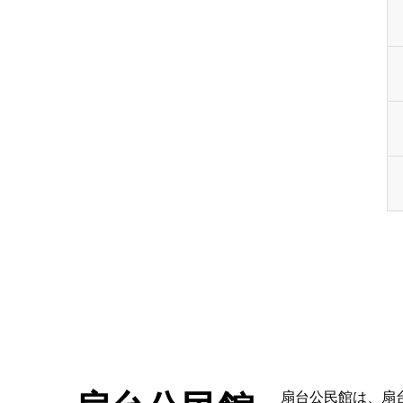
扇台公民館は、扇