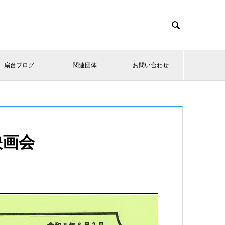

扇台ブログ
関連団体
お問い合わせ
映画会