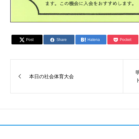
Post
Share
Hatena
Pocket
本日の社会体育大会