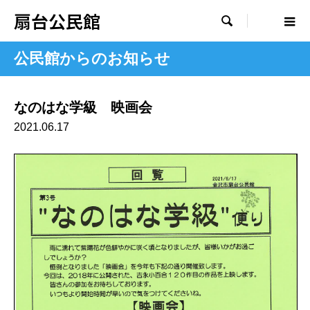
扇台公民館

公民館からのお知らせ
なのはな学級 映画会
2021.06.17