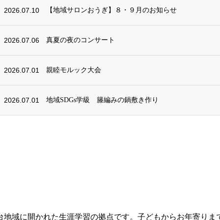
2026.07.10
【地域サロンおうぎ】８・９月のお知らせ
2026.07.06
真夏の夜のコンサート
2026.07.01
親睦モルック大会
2026.07.01
地域SDGs学級 籐編みの鍋敷き作り
台地域に開かれた生涯学習の拠点です。子どもからお年寄りま