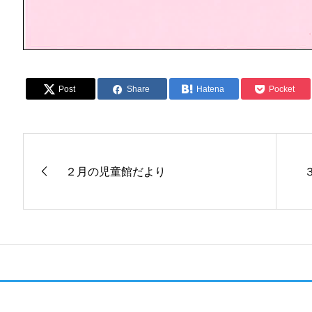
Post
Share
Hatena
Pocket
２月の児童館だより