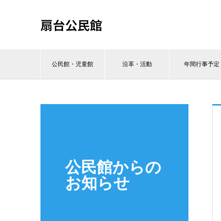
扇台公民館
公民館・児童館
沿革・活動
年間行事予定
公民館からの
お知らせ