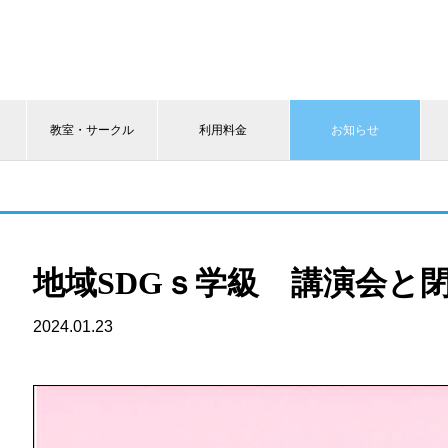
教室・サークル
利用料金
お知らせ
地域SDGｓ学級 講演会と
2024.01.23