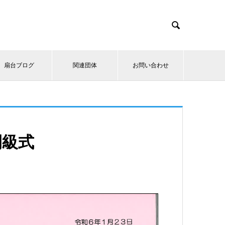

扇台ブログ
関連団体
お問い合わせ
閉級式