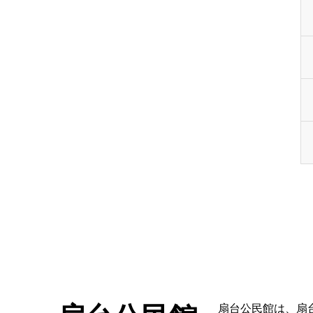
扇台公民館は、扇