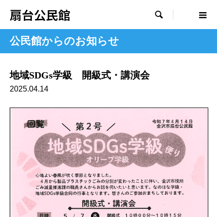
扇台公民館

公民館からのお知らせ
地域SDGs学級 開級式・講演会
2025.04.14