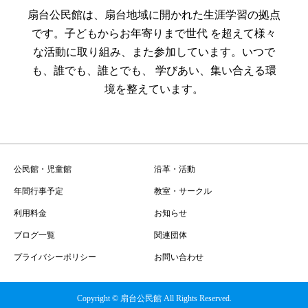
扇台公民館は、扇台地域に開かれた生涯学習の拠点
です。子どもからお年寄りまで世代 を超えて様々
な活動に取り組み、また参加しています。いつで
も、誰でも、誰とでも、 学びあい、集い合える環
境を整えています。
公民館・児童館
沿革・活動
年間行事予定
教室・サークル
利用料金
お知らせ
ブログ一覧
関連団体
プライバシーポリシー
お問い合わせ
Copyright © 扇台公民館 All Rights Reserved.