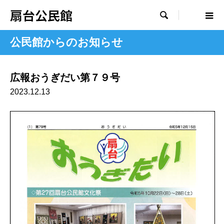
扇台公民館

公民館からのお知らせ
広報おうぎだい第７９号
2023.12.13