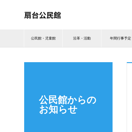
扇台公民館
公民館・児童館
沿革・活動
年間行事予定
公民館からの
お知らせ