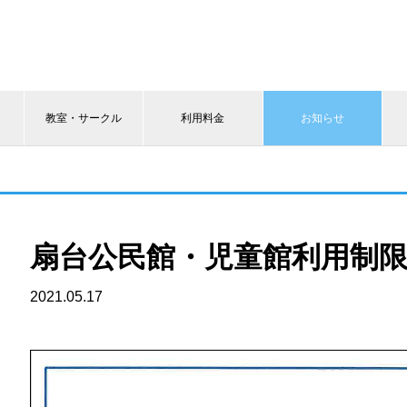
教室・サークル
利用料金
お知らせ
扇台公民館・児童館利用制
2021.05.17