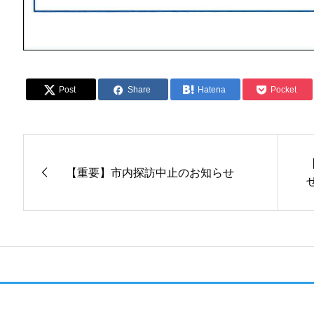
Post
Share
Hatena
Pocket
【重要】市内探訪中止のお知らせ