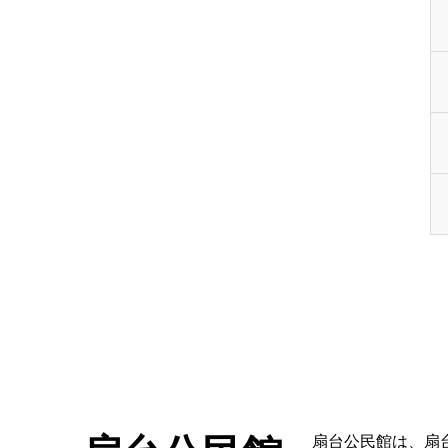
扇台公民館は、扇