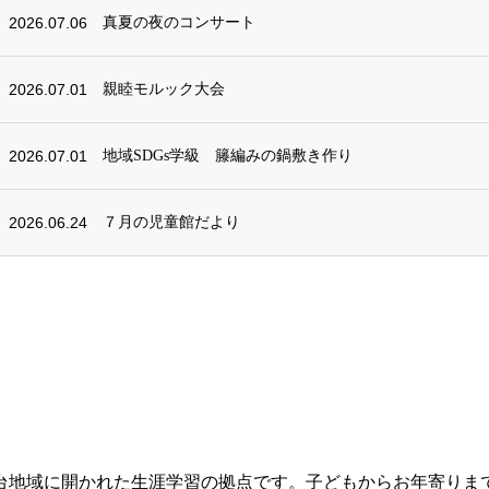
2026.07.06
真夏の夜のコンサート
2026.07.01
親睦モルック大会
2026.07.01
地域SDGs学級 籐編みの鍋敷き作り
2026.06.24
７月の児童館だより
台地域に開かれた生涯学習の拠点です。子どもからお年寄りま