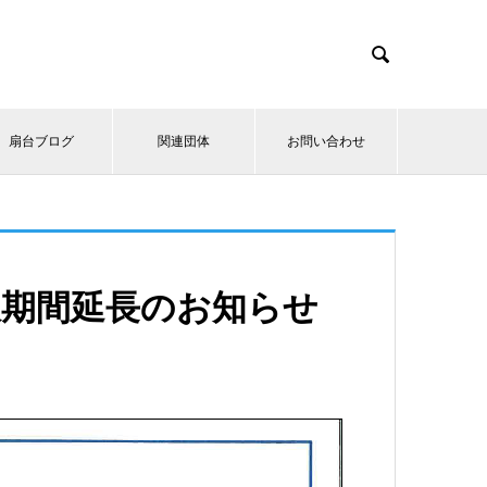

扇台ブログ
関連団体
お問い合わせ
限期間延長のお知らせ