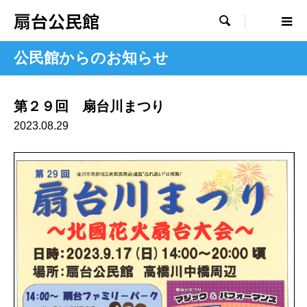
扇台公民館

公民館からのお知らせ
第２９回 扇台川まつり
2023.08.29