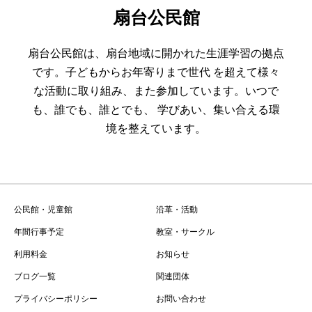
扇台公民館
扇台公民館は、扇台地域に開かれた生涯学習の拠点
です。子どもからお年寄りまで世代 を超えて様々
な活動に取り組み、また参加しています。いつで
も、誰でも、誰とでも、 学びあい、集い合える環
境を整えています。
公民館・児童館
沿革・活動
年間行事予定
教室・サークル
利用料金
お知らせ
ブログ一覧
関連団体
プライバシーポリシー
お問い合わせ