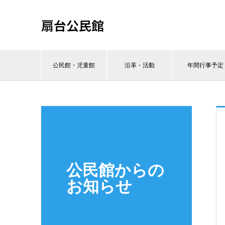
扇台公民館
公民館・児童館
沿革・活動
年間行事予定
公民館からの
お知らせ