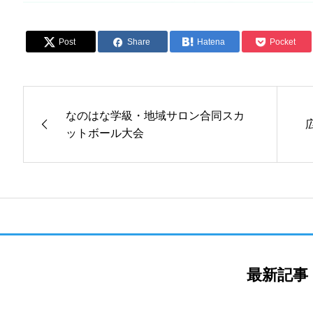
Post
Share
Hatena
Pocket
なのはな学級・地域サロン合同スカ
ットボール大会
最新記事