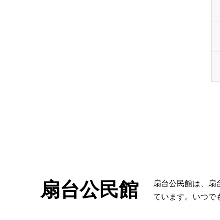
扇台公民館
扇台公民館は、扇
ています。いつで